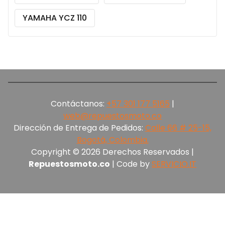
YAMAHA YCZ 110
Contáctanos:
+57 301 177 5165‬
|
web@repuestosmoto.co
Dirección de Entrega de Pedidos:
Calle 66 # 25-15,
Bogotá, Colombia.
Copyright © 2026 Derechos Reservados |
Repuestosmoto.co
| Code by
SERVICIO.IT