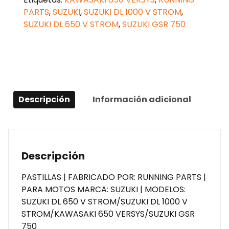
STROM
PARTS
,
SUZUKI
,
SUZUKI DL 1000 V STROM
,
cantidad
SUZUKI DL 650 V STROM
,
SUZUKI GSR 750
Descripción
Información adicional
Descripción
PASTILLAS | FABRICADO POR: RUNNING PARTS |
PARA MOTOS MARCA: SUZUKI | MODELOS:
SUZUKI DL 650 V STROM/SUZUKI DL 1000 V
STROM/KAWASAKI 650 VERSYS/SUZUKI GSR
750