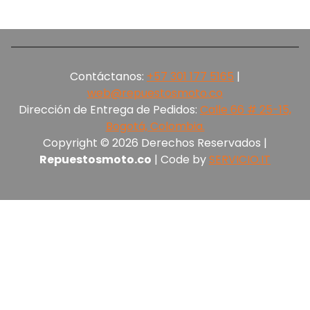
Contáctanos:
+57 301 177 5165‬
|
web@repuestosmoto.co
Dirección de Entrega de Pedidos:
Calle 66 # 25-15,
Bogotá, Colombia.
Copyright © 2026 Derechos Reservados |
Repuestosmoto.co
| Code by
SERVICIO.IT