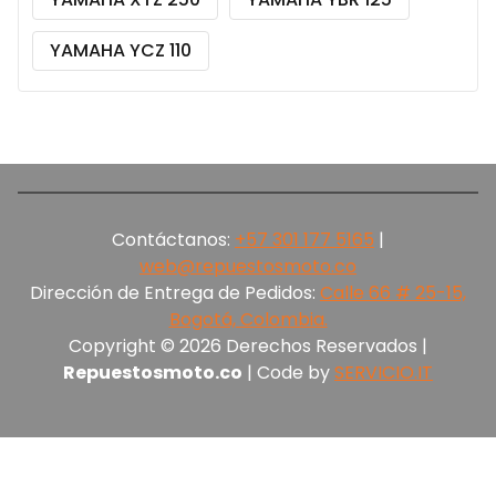
YAMAHA YCZ 110
Contáctanos:
+57 301 177 5165‬
|
web@repuestosmoto.co
Dirección de Entrega de Pedidos:
Calle 66 # 25-15,
Bogotá, Colombia.
Copyright © 2026 Derechos Reservados |
Repuestosmoto.co
| Code by
SERVICIO.IT