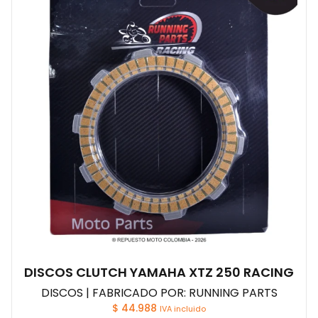
DISCOS CLUTCH YAMAHA XTZ 250 RACING
DISCOS | FABRICADO POR: RUNNING PARTS
$
44.988
IVA incluido