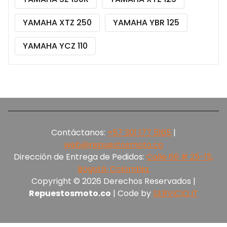
YAMAHA XTZ 250
YAMAHA YBR 125
YAMAHA YCZ 110
Contáctanos:
+57 301 177 5165‬
|
web@repuestosmoto.co
Dirección de Entrega de Pedidos:
Calle 66 # 25-15,
Bogotá, Colombia.
Copyright © 2026 Derechos Reservados |
Repuestosmoto.co
| Code by
SERVICIO.IT