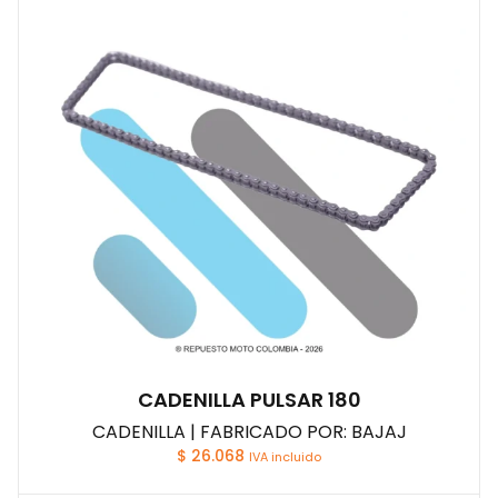
CADENILLA PULSAR 180
CADENILLA | FABRICADO POR: BAJAJ
$
26.068
IVA incluido