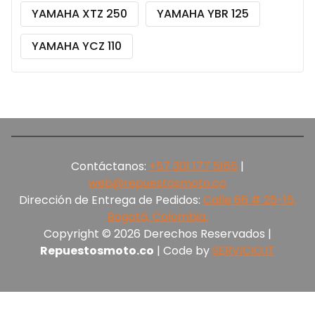
YAMAHA XTZ 250
YAMAHA YBR 125
YAMAHA YCZ 110
Contáctanos:
+57 301 177 5165‬
|
web@repuestosmoto.co
Dirección de Entrega de Pedidos:
Calle 66 # 25-15,
Bogotá, Colombia.
Copyright © 2026 Derechos Reservados |
Repuestosmoto.co
| Code by
SERVICIO.IT