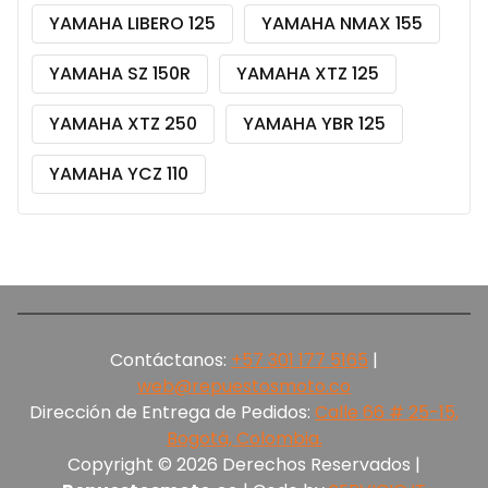
YAMAHA LIBERO 125
YAMAHA NMAX 155
YAMAHA SZ 150R
YAMAHA XTZ 125
YAMAHA XTZ 250
YAMAHA YBR 125
YAMAHA YCZ 110
Contáctanos:
+57 301 177 5165‬
|
web@repuestosmoto.co
Dirección de Entrega de Pedidos:
Calle 66 # 25-15,
Bogotá, Colombia.
Copyright © 2026 Derechos Reservados |