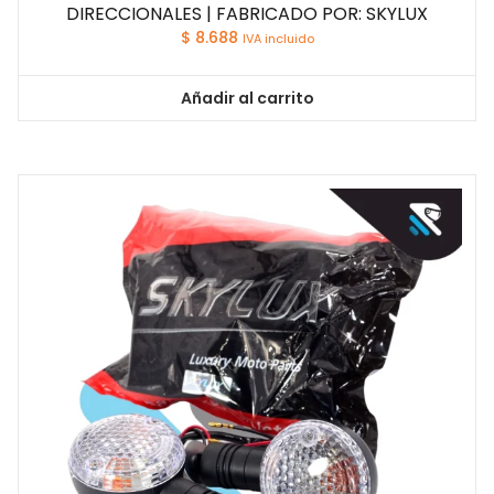
DIRECCIONALES | FABRICADO POR: SKYLUX
$
8.688
IVA incluido
Añadir al carrito