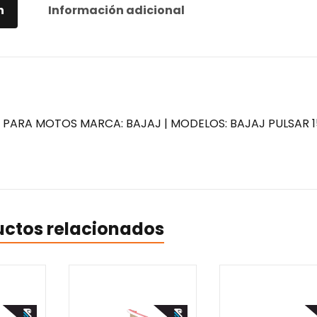
n
Información adicional
| PARA MOTOS MARCA: BAJAJ | MODELOS: BAJAJ PULSAR 
uctos relacionados