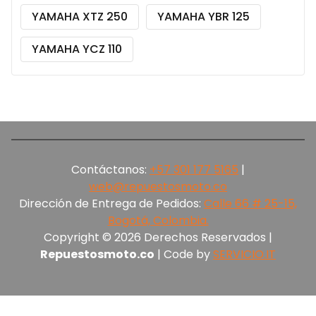
YAMAHA XTZ 250
YAMAHA YBR 125
YAMAHA YCZ 110
Contáctanos:
+57 301 177 5165‬
|
web@repuestosmoto.co
Dirección de Entrega de Pedidos:
Calle 66 # 25-15,
Bogotá, Colombia.
Copyright © 2026 Derechos Reservados |
Repuestosmoto.co
| Code by
SERVICIO.IT