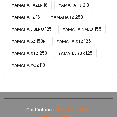
YAMAHA FAZER 16
YAMAHA FZ 2.0
YAMAHA FZ 16
YAMAHA FZ 250
YAMAHA LIBERO 125
YAMAHA NMAX 155
YAMAHA SZ 150R
YAMAHA XTZ 125
YAMAHA XTZ 250
YAMAHA YBR 125
YAMAHA YCZ 110
Contáctanos:
+57 301 177 5165‬
|
web@repuestosmoto.co