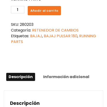
RETENEDOR
Añadir al carrito
DE
CAMBIOS
SKU:
280203
BAJAJ
Categoría:
RETENEDOR DE CAMBIOS
PULSAR
Etiquetas:
BAJAJ
,
BAJAJ PULSAR 180
,
RUNNING
180
PARTS
cantidad
Descripción
Información adicional
Descripción