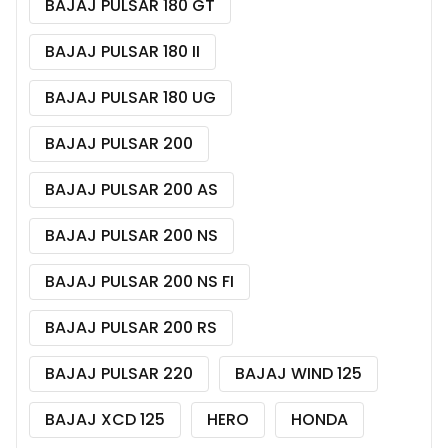
BAJAJ PULSAR 180 GT
BAJAJ PULSAR 180 II
BAJAJ PULSAR 180 UG
BAJAJ PULSAR 200
BAJAJ PULSAR 200 AS
BAJAJ PULSAR 200 NS
BAJAJ PULSAR 200 NS FI
BAJAJ PULSAR 200 RS
BAJAJ PULSAR 220
BAJAJ WIND 125
BAJAJ XCD 125
HERO
HONDA