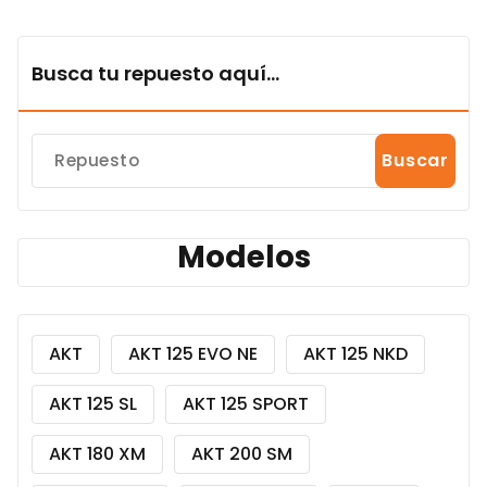
Busca tu repuesto aquí...
Buscar
Modelos
AKT
AKT 125 EVO NE
AKT 125 NKD
AKT 125 SL
AKT 125 SPORT
AKT 180 XM
AKT 200 SM