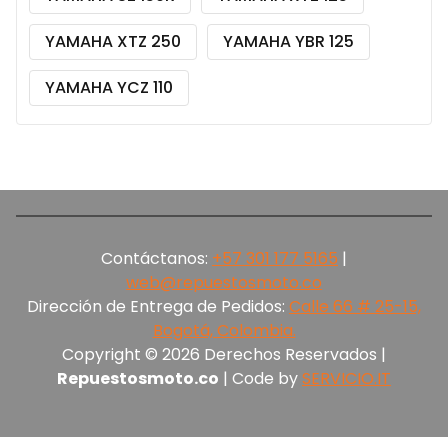
YAMAHA XTZ 250
YAMAHA YBR 125
YAMAHA YCZ 110
Contáctanos:
+57 301 177 5165‬
|
web@repuestosmoto.co
Dirección de Entrega de Pedidos:
Calle 66 # 25-15,
Bogotá, Colombia.
Copyright © 2026 Derechos Reservados |
Repuestosmoto.co
| Code by
SERVICIO.IT