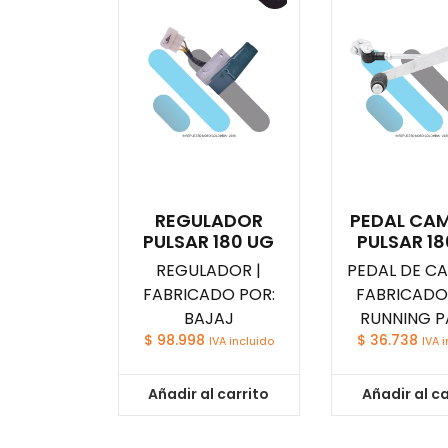
REGULADOR
PEDAL CA
PULSAR 180 UG
PULSAR 18
REGULADOR |
PEDAL DE CA
FABRICADO POR:
FABRICADO
BAJAJ
RUNNING P
$
98.998
$
36.738
IVA incluido
IVA 
Añadir al carrito
Añadir al ca