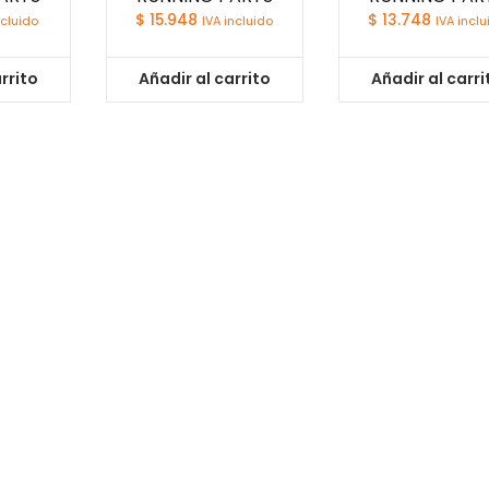
$
15.948
$
13.748
ncluido
IVA incluido
IVA inclu
rrito
Añadir al carrito
Añadir al carri