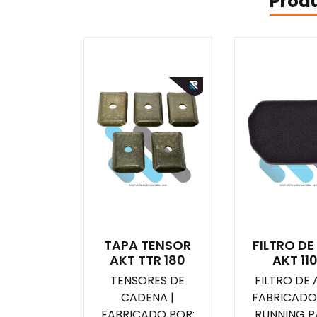
Prod
TAPA TENSOR
FILTRO DE
AKT TTR 180
AKT 11
TENSORES DE
FILTRO DE A
CADENA |
FABRICADO
FABRICADO POR:
RUNNING P