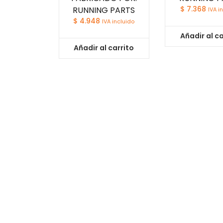
RUNNING PARTS
$
7.368
IVA i
$
4.948
IVA incluido
Añadir al ca
Añadir al carrito