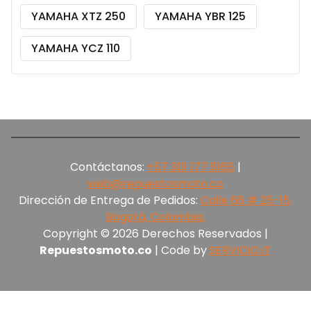
YAMAHA XTZ 250
YAMAHA YBR 125
YAMAHA YCZ 110
Contáctanos:
+57 301 177 5165‬
|
web@repuestosmoto.co
Dirección de Entrega de Pedidos:
Calle 66 # 25-15,
Bogotá, Colombia.
Copyright © 2026 Derechos Reservados |
Repuestosmoto.co
| Code by
SERVICIO.IT