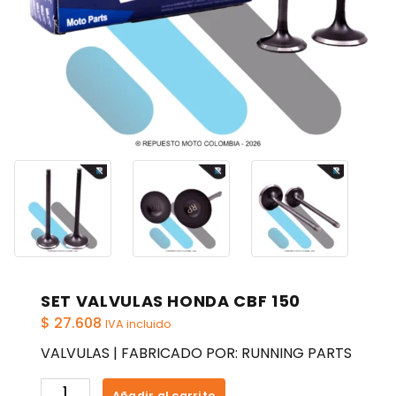
SET VALVULAS HONDA CBF 150
$
27.608
IVA incluido
VALVULAS | FABRICADO POR: RUNNING PARTS
SET
Añadir al carrito