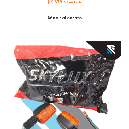
$
9.678
IVA incluido
Añadir al carrito