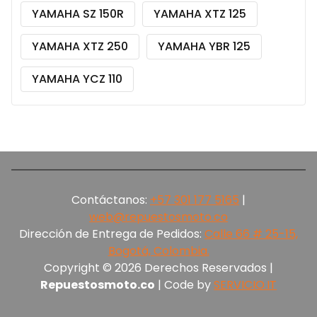
YAMAHA SZ 150R
YAMAHA XTZ 125
YAMAHA XTZ 250
YAMAHA YBR 125
YAMAHA YCZ 110
Contáctanos:
+57 301 177 5165‬
|
web@repuestosmoto.co
Dirección de Entrega de Pedidos:
Calle 66 # 25-15,
Bogotá, Colombia.
Copyright © 2026 Derechos Reservados |
Repuestosmoto.co
| Code by
SERVICIO.IT