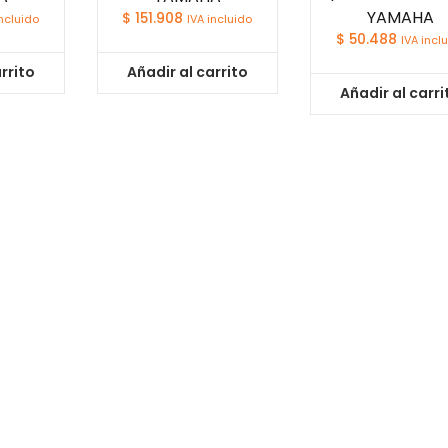
YAMAHA
$
151.908
incluido
IVA incluido
$
50.488
IVA incl
rrito
Añadir al carrito
Añadir al carri