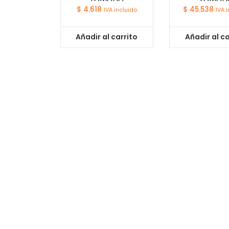
$
4.618
$
45.538
IVA incluido
IVA 
Añadir al carrito
Añadir al ca