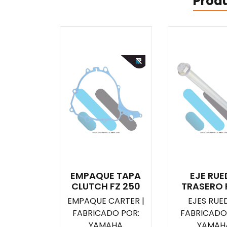
Prod
EMPAQUE TAPA
EJE RU
CLUTCH FZ 250
TRASERO F
EMPAQUE CARTER |
EJES RUED
FABRICADO POR:
FABRICADO
YAMAHA
YAMAH