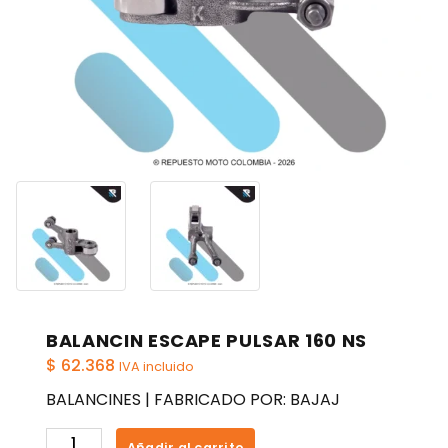
BALANCIN ESCAPE PULSAR 160 NS
$
62.368
IVA incluido
BALANCINES | FABRICADO POR: BAJAJ
BALANCIN
Añadir al carrito