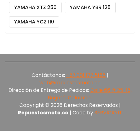
YAMAHA XTZ 250
YAMAHA YBR 125
YAMAHA YCZ 110
Contáctanos:
+57 301 177 5165‬
|
web@repuestosmoto.co
Dirección de Entrega de Pedidos:
Calle 66 # 25-15,
Bogotá, Colombia.
Copyright © 2026 Derechos Reservados |
Repuestosmoto.co
| Code by
SERVICIO.IT