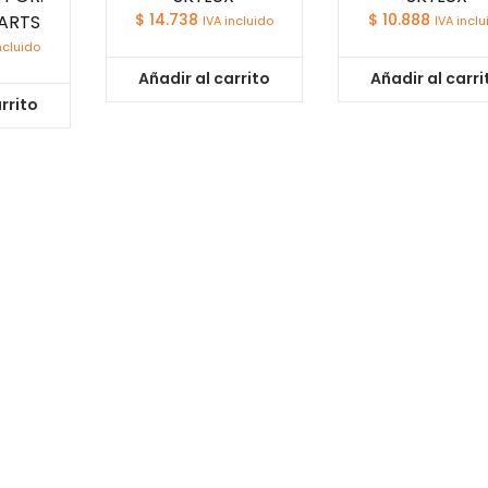
ARTS
$
14.738
$
10.888
IVA incluido
IVA inclu
ncluido
Añadir al carrito
Añadir al carri
rrito