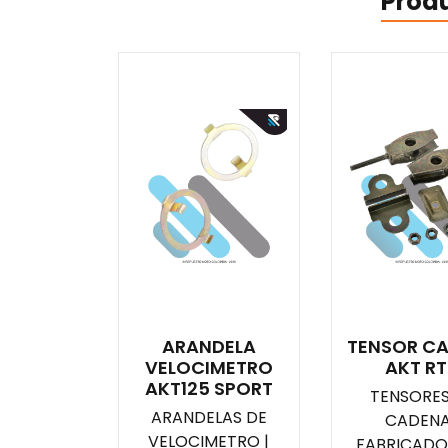
Prod
ARANDELA
TENSOR C
VELOCIMETRO
AKT R
AKT125 SPORT
TENSORES
ARANDELAS DE
CADENA
VELOCIMETRO |
FABRICADO