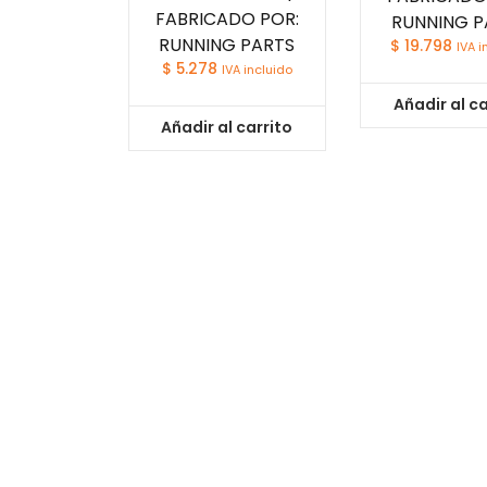
FABRICADO POR:
RUNNING P
RUNNING PARTS
$
19.798
IVA i
$
5.278
IVA incluido
Añadir al ca
Añadir al carrito