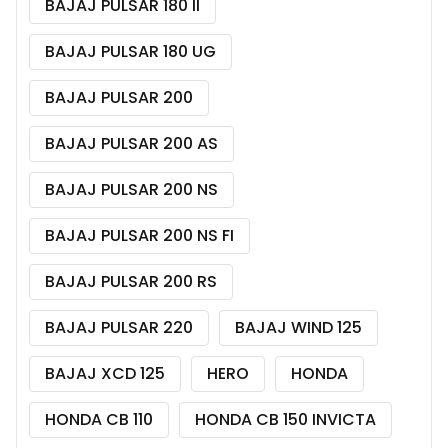
BAJAJ PULSAR 180 II
BAJAJ PULSAR 180 UG
BAJAJ PULSAR 200
BAJAJ PULSAR 200 AS
BAJAJ PULSAR 200 NS
BAJAJ PULSAR 200 NS FI
BAJAJ PULSAR 200 RS
BAJAJ PULSAR 220
BAJAJ WIND 125
BAJAJ XCD 125
HERO
HONDA
HONDA CB 110
HONDA CB 150 INVICTA