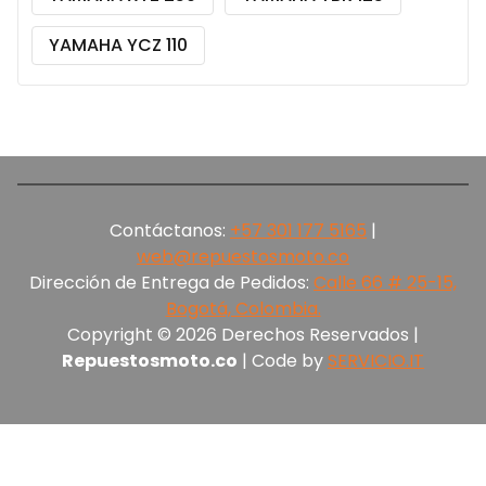
YAMAHA YCZ 110
Contáctanos:
+57 301 177 5165‬
|
web@repuestosmoto.co
Dirección de Entrega de Pedidos:
Calle 66 # 25-15,
Bogotá, Colombia.
Copyright © 2026 Derechos Reservados |
Repuestosmoto.co
| Code by
SERVICIO.IT