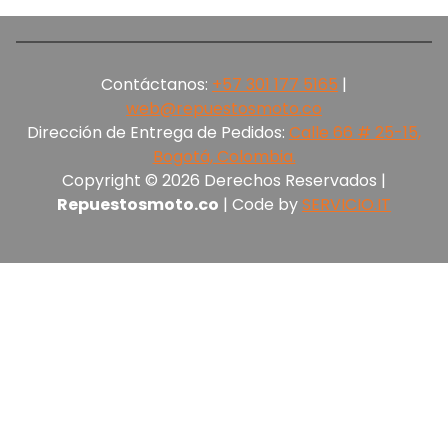
Contáctanos:
+57 301 177 5165‬
|
web@repuestosmoto.co
Dirección de Entrega de Pedidos:
Calle 66 # 25-15,
Bogotá, Colombia.
Copyright © 2026 Derechos Reservados |
Repuestosmoto.co
| Code by
SERVICIO.IT