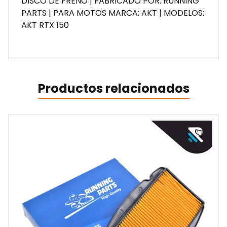
DISCO DE FRENO | FABRICADO POR: RUNNING
PARTS | PARA MOTOS MARCA: AKT | MODELOS:
AKT RTX 150
Productos relacionados