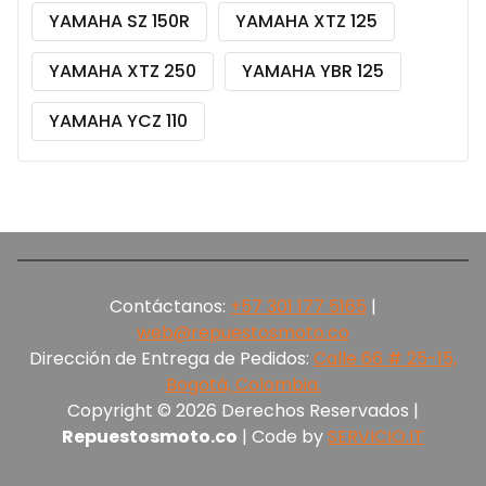
YAMAHA SZ 150R
YAMAHA XTZ 125
YAMAHA XTZ 250
YAMAHA YBR 125
YAMAHA YCZ 110
Contáctanos:
+57 301 177 5165‬
|
web@repuestosmoto.co
Dirección de Entrega de Pedidos:
Calle 66 # 25-15,
Bogotá, Colombia.
Copyright © 2026 Derechos Reservados |
Repuestosmoto.co
| Code by
SERVICIO.IT