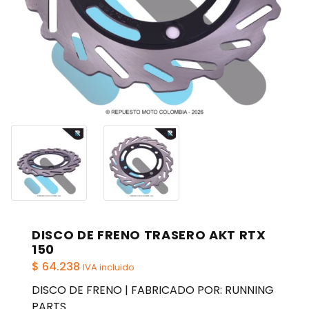
DISCO DE FRENO TRASERO AKT RTX
150
$
64.238
IVA incluido
DISCO DE FRENO | FABRICADO POR: RUNNING
PARTS