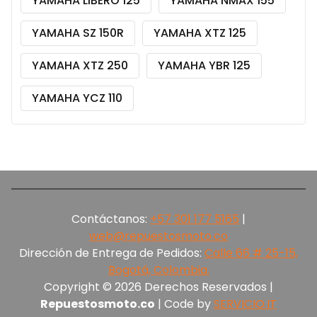
YAMAHA LIBERO 125
YAMAHA NMAX 155
YAMAHA SZ 150R
YAMAHA XTZ 125
YAMAHA XTZ 250
YAMAHA YBR 125
YAMAHA YCZ 110
Contáctanos:
+57 301 177 5165‬
|
web@repuestosmoto.co
Dirección de Entrega de Pedidos:
Calle 66 # 25-15,
Bogotá, Colombia.
Copyright © 2026 Derechos Reservados |
Repuestosmoto.co
| Code by
SERVICIO.IT