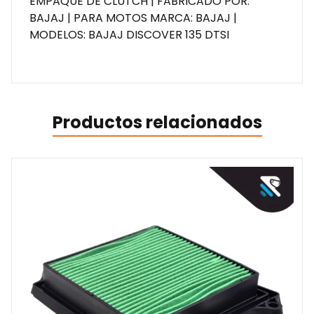
EMPAQUE DE CLUTCH | FABRICADO POR:
BAJAJ | PARA MOTOS MARCA: BAJAJ |
MODELOS: BAJAJ DISCOVER 135 DTSI
Productos relacionados