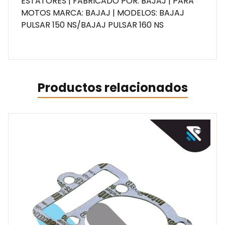
ESTATORES | FABRICADO POR: BAJAJ | PARA
MOTOS MARCA: BAJAJ | MODELOS: BAJAJ
PULSAR 150 NS/BAJAJ PULSAR 160 NS
Productos relacionados