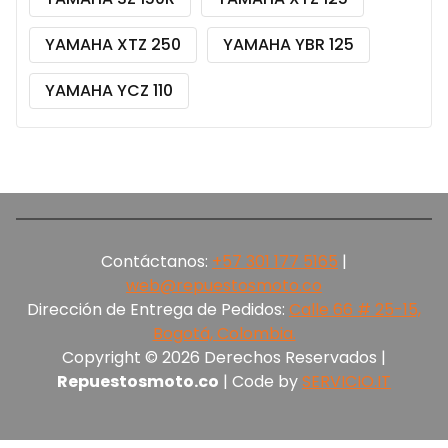
YAMAHA XTZ 250
YAMAHA YBR 125
YAMAHA YCZ 110
Contáctanos:
+57 301 177 5165‬
|
web@repuestosmoto.co
Dirección de Entrega de Pedidos:
Calle 66 # 25-15,
Bogotá, Colombia.
Copyright © 2026 Derechos Reservados |
Repuestosmoto.co
| Code by
SERVICIO.IT