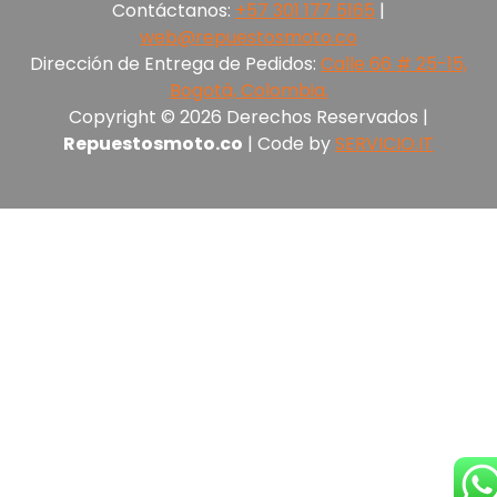
Contáctanos:
+57 301 177 5165‬
|
web@repuestosmoto.co
Dirección de Entrega de Pedidos:
Calle 66 # 25-15,
Bogotá, Colombia.
Copyright © 2026 Derechos Reservados |
Repuestosmoto.co
| Code by
SERVICIO.IT