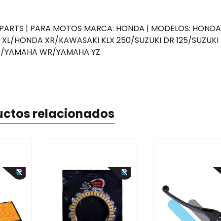
G PARTS | PARA MOTOS MARCA: HONDA | MODELOS: HONDA
/HONDA XR/KAWASAKI KLX 250/SUZUKI DR 125/SUZUKI
00/YAMAHA WR/YAMAHA YZ
uctos relacionados