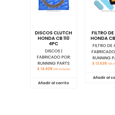
DISCOS CLUTCH
FILTRO DE
HONDA CB 110
HONDA CB
4PC
FILTRO DE A
DISCOS |
FABRICADO
FABRICADO POR:
RUNNING P
RUNNING PARTS
$
13.638
IVA i
$
14.408
IVA incluido
Añadir al ca
Añadir al carrito