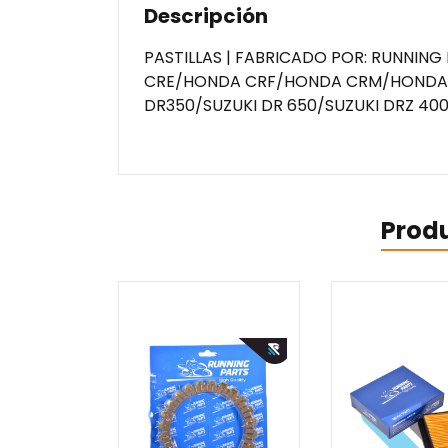
Descripción
PASTILLAS | FABRICADO POR: RUNNIN
CRE/HONDA CRF/HONDA CRM/HONDA XL
DR350/SUZUKI DR 650/SUZUKI DRZ 4
Prod