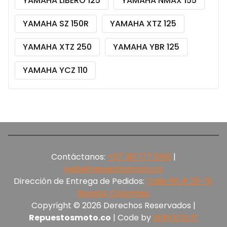
YAMAHA LIBERO 125
YAMAHA NMAX 155
YAMAHA SZ 150R
YAMAHA XTZ 125
YAMAHA XTZ 250
YAMAHA YBR 125
YAMAHA YCZ 110
Contáctanos:
+57 301 177 5165‬
|
web@repuestosmoto.co
Dirección de Entrega de Pedidos:
Calle 66 # 25-15,
Bogotá, Colombia.
Copyright © 2026 Derechos Reservados |
Repuestosmoto.co
| Code by
SERVICIO.IT