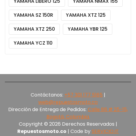
YAMAHA LIBERO 125
YAMAHA NMAX 155
YAMAHA SZ 150R
YAMAHA XTZ 125
YAMAHA XTZ 250
YAMAHA YBR 125
YAMAHA YCZ 110
Contáctanos:
+57 301 177 5165‬
|
web@repuestosmoto.co
Dirección de Entrega de Pedidos:
Calle 66 # 25-15,
Bogotá, Colombia.
Copyright © 2026 Derechos Reservados |
Repuestosmoto.co
| Code by
SERVICIO.IT