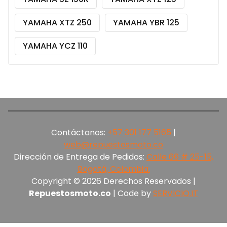
YAMAHA XTZ 250
YAMAHA YBR 125
YAMAHA YCZ 110
Contáctanos:
+57 301 177 5165‬
|
web@repuestosmoto.co
Dirección de Entrega de Pedidos:
Calle 66 # 25-15,
Bogotá, Colombia.
Copyright © 2026 Derechos Reservados |
Repuestosmoto.co
| Code by
SERVICIO.IT