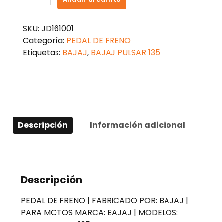
FRENO
PULSAR
SKU:
JD161001
135
Categoría:
PEDAL DE FRENO
cantidad
Etiquetas:
BAJAJ
,
BAJAJ PULSAR 135
Descripción
Información adicional
Descripción
PEDAL DE FRENO | FABRICADO POR: BAJAJ |
PARA MOTOS MARCA: BAJAJ | MODELOS: