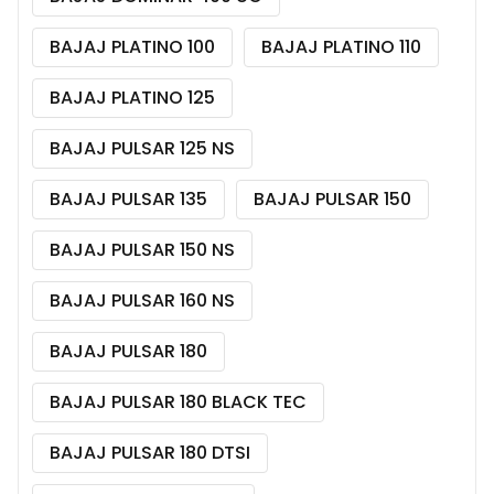
BAJAJ PLATINO 100
BAJAJ PLATINO 110
BAJAJ PLATINO 125
BAJAJ PULSAR 125 NS
BAJAJ PULSAR 135
BAJAJ PULSAR 150
BAJAJ PULSAR 150 NS
BAJAJ PULSAR 160 NS
BAJAJ PULSAR 180
BAJAJ PULSAR 180 BLACK TEC
BAJAJ PULSAR 180 DTSI