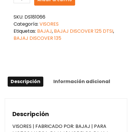
DISCOVER
135
SKU:
DS181066
cantidad
Categoría:
VISORES
Etiquetas:
BAJAJ
,
BAJAJ DISCOVER 125 DTSI
,
BAJAJ DISCOVER 135
Descripción
Información adicional
Descripción
VISORES | FABRICADO POR: BAJAJ | PARA