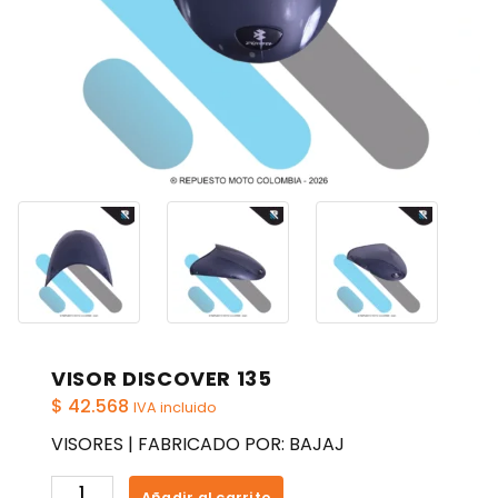
VISOR DISCOVER 135
$
42.568
IVA incluido
VISORES | FABRICADO POR: BAJAJ
VISOR
Añadir al carrito