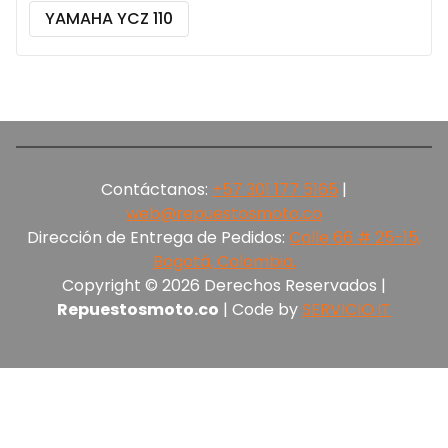
YAMAHA YCZ 110
Contáctanos:
+57 301 177 5165‬
|
web@repuestosmoto.co
Dirección de Entrega de Pedidos:
Calle 66 # 25-15,
Bogotá, Colombia.
Copyright © 2026 Derechos Reservados |
Repuestosmoto.co
| Code by
SERVICIO.IT