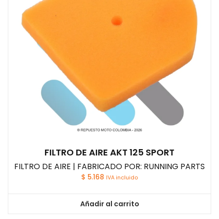
FILTRO DE AIRE AKT 125 SPORT
FILTRO DE AIRE | FABRICADO POR: RUNNING PARTS
$
5.168
IVA incluido
Añadir al carrito