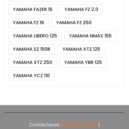
YAMAHA FAZER 16
YAMAHA FZ 2.0
YAMAHA FZ 16
YAMAHA FZ 250
YAMAHA LIBERO 125
YAMAHA NMAX 155
YAMAHA SZ 150R
YAMAHA XTZ 125
YAMAHA XTZ 250
YAMAHA YBR 125
YAMAHA YCZ 110
Contáctanos:
+57 301 177 5165‬
|